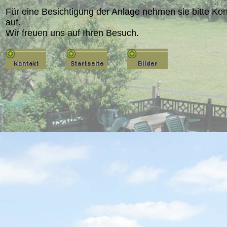
Für eine Besichtigung der Anlage nehmen sie bitte Kon
auf.
Wir freuen uns auf Ihren Besuch.